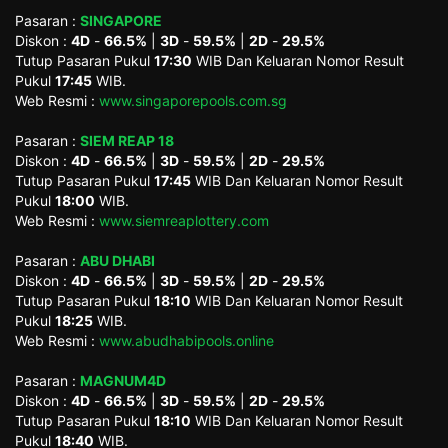
Pasaran :
SINGAPORE
Diskon :
4D
-
66.5%
|
3D
-
59.5%
|
2D
-
29.5%
Tutup Pasaran Pukul
17:30
WIB Dan Keluaran Nomor Result
Pukul
17:45
WIB.
Web Resmi :
www.singaporepools.com.sg
Pasaran :
SIEM REAP 18
Diskon :
4D
-
66.5%
|
3D
-
59.5%
|
2D
-
29.5%
Tutup Pasaran Pukul
17:45
WIB Dan Keluaran Nomor Result
Pukul
18:00
WIB.
Web Resmi :
www.siemreaplottery.com
Pasaran :
ABU DHABI
Diskon :
4D
-
66.5%
|
3D
-
59.5%
|
2D
-
29.5%
Tutup Pasaran Pukul
18:10
WIB Dan Keluaran Nomor Result
Pukul
18:25
WIB.
Web Resmi :
www.abudhabipools.online
Pasaran :
MAGNUM4D
Diskon :
4D
-
66.5%
|
3D
-
59.5%
|
2D
-
29.5%
Tutup Pasaran Pukul
18:10
WIB Dan Keluaran Nomor Result
Pukul
18:40
WIB.