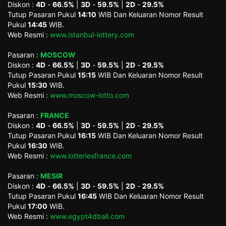
Diskon :
4D
-
66.5%
|
3D
-
59.5%
|
2D
-
29.5%
Tutup Pasaran Pukul
14:10
WIB Dan Keluaran Nomor Result
Pukul
14:45
WIB.
Web Resmi :
www.istanbul-lottery.com
Pasaran :
MOSCOW
Diskon :
4D
-
66.5%
|
3D
-
59.5%
|
2D
-
29.5%
Tutup Pasaran Pukul
15:15
WIB Dan Keluaran Nomor Result
Pukul
15:30
WIB.
Web Resmi :
www.moscow-lotto.com
Pasaran :
FRANCE
Diskon :
4D
-
66.5%
|
3D
-
59.5%
|
2D
-
29.5%
Tutup Pasaran Pukul
16:15
WIB Dan Keluaran Nomor Result
Pukul
16:30
WIB.
Web Resmi :
www.lotteriesfrance.com
Pasaran :
MESIR
Diskon :
4D
-
66.5%
|
3D
-
59.5%
|
2D
-
29.5%
Tutup Pasaran Pukul
16:45
WIB Dan Keluaran Nomor Result
Pukul
17:00
WIB.
Web Resmi :
www.egypt4dball.com