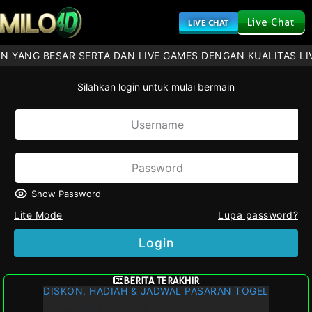
Live Chat
LIVE CHAT
ANG BESAR SERTA DAN LIVE GAMES DENGAN KUALITAS LIVE
Silahkan login untuk mulai bermain
Show Password
Lite Mode
Lupa password?
Login
BERITA TERAKHIR
DISKON, HADIAH & JADWAL PASARAN TOGEL
02-04-2026 11:33:53