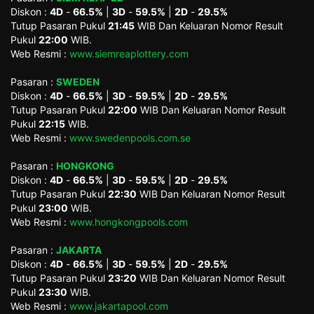
Diskon :
4D
-
66.5%
|
3D
-
59.5%
|
2D
-
29.5%
Tutup Pasaran Pukul
21:45
WIB Dan Keluaran Nomor Result
Pukul
22:00
WIB.
Web Resmi :
www.siemreaplottery.com
Pasaran :
SWEDEN
Diskon :
4D
-
66.5%
|
3D
-
59.5%
|
2D
-
29.5%
Tutup Pasaran Pukul
22:00
WIB Dan Keluaran Nomor Result
Pukul
22:15
WIB.
Web Resmi :
www.swedenpools.com.se
Pasaran :
HONGKONG
Diskon :
4D
-
66.5%
|
3D
-
59.5%
|
2D
-
29.5%
Tutup Pasaran Pukul
22:30
WIB Dan Keluaran Nomor Result
Pukul
23:00
WIB.
Web Resmi :
www.hongkongpools.com
Pasaran :
JAKARTA
Diskon :
4D
-
66.5%
|
3D
-
59.5%
|
2D
-
29.5%
Tutup Pasaran Pukul
23:20
WIB Dan Keluaran Nomor Result
Pukul
23:30
WIB.
Web Resmi :
www.jakartapool.com