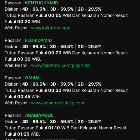
Pasaran :
KENTUCKYMID
Diskon :
4D
-
66.5%
|
3D
-
59.5%
|
2D
-
29.5%
Tutup Pasaran Pukul
00:05
WIB Dan Keluaran Nomor Result
Pukul
00:20
WIB.
Web Resmi :
www.kylottery.com
Pasaran :
FLORIDAMID
Diskon :
4D
-
66.5%
|
3D
-
59.5%
|
2D
-
29.5%
Tutup Pasaran Pukul
00:20
WIB Dan Keluaran Nomor Result
Pukul
00:30
WIB.
Web Resmi :
www.flalottery.com/pick4.do
Pasaran :
OMAN
Diskon :
4D
-
66.5%
|
3D
-
59.5%
|
2D
-
29.5%
Tutup Pasaran Pukul
00:30
WIB Dan Keluaran Nomor Result
Pukul
00:45
WIB.
Web Resmi :
www.omanpoolsdaily.com
Pasaran :
ARABIAPOOL
Diskon :
4D
-
66.5%
|
3D
-
59.5%
|
2D
-
29.5%
Tutup Pasaran Pukul
01:10
WIB Dan Keluaran Nomor Result
Pukul
01:25
WIB.