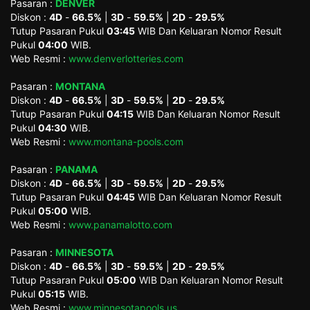
Pasaran :
DENVER
Diskon :
4D
-
66.5%
|
3D
-
59.5%
|
2D
-
29.5%
Tutup Pasaran Pukul
03:45
WIB Dan Keluaran Nomor Result
Pukul
04:00
WIB.
Web Resmi :
www.denverlotteries.com
Pasaran :
MONTANA
Diskon :
4D
-
66.5%
|
3D
-
59.5%
|
2D
-
29.5%
Tutup Pasaran Pukul
04:15
WIB Dan Keluaran Nomor Result
Pukul
04:30
WIB.
Web Resmi :
www.montana-pools.com
Pasaran :
PANAMA
Diskon :
4D
-
66.5%
|
3D
-
59.5%
|
2D
-
29.5%
Tutup Pasaran Pukul
04:45
WIB Dan Keluaran Nomor Result
Pukul
05:00
WIB.
Web Resmi :
www.panamalotto.com
Pasaran :
MINNESOTA
Diskon :
4D
-
66.5%
|
3D
-
59.5%
|
2D
-
29.5%
Tutup Pasaran Pukul
05:00
WIB Dan Keluaran Nomor Result
Pukul
05:15
WIB.
Web Resmi :
www.minnesotapools.us