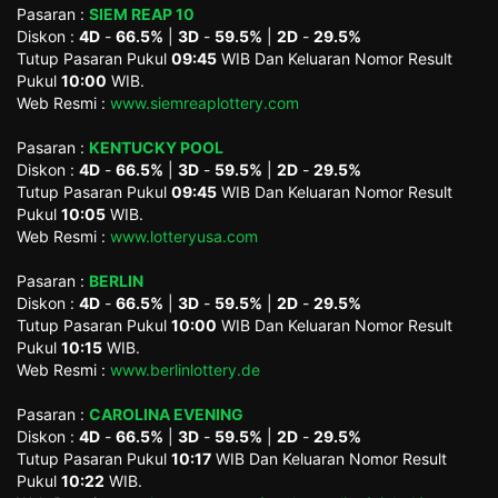
Pasaran :
SIEM REAP 10
Diskon :
4D
-
66.5%
|
3D
-
59.5%
|
2D
-
29.5%
Tutup Pasaran Pukul
09:45
WIB Dan Keluaran Nomor Result
Pukul
10:00
WIB.
Web Resmi :
www.siemreaplottery.com
Pasaran :
KENTUCKY POOL
Diskon :
4D
-
66.5%
|
3D
-
59.5%
|
2D
-
29.5%
Tutup Pasaran Pukul
09:45
WIB Dan Keluaran Nomor Result
Pukul
10:05
WIB.
Web Resmi :
www.lotteryusa.com
Pasaran :
BERLIN
Diskon :
4D
-
66.5%
|
3D
-
59.5%
|
2D
-
29.5%
Tutup Pasaran Pukul
10:00
WIB Dan Keluaran Nomor Result
Pukul
10:15
WIB.
Web Resmi :
www.berlinlottery.de
Pasaran :
CAROLINA EVENING
Diskon :
4D
-
66.5%
|
3D
-
59.5%
|
2D
-
29.5%
Tutup Pasaran Pukul
10:17
WIB Dan Keluaran Nomor Result
Pukul
10:22
WIB.