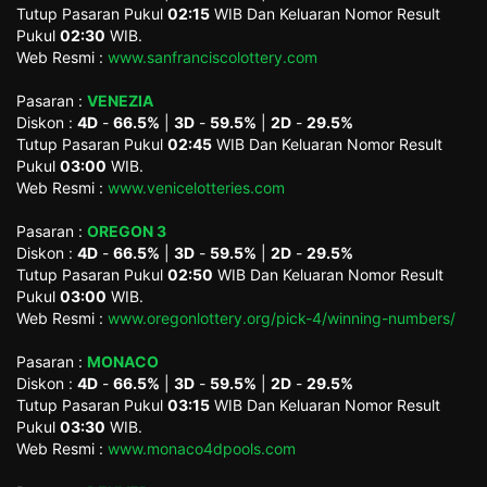
Tutup Pasaran Pukul
02:15
WIB Dan Keluaran Nomor Result
Pukul
02:30
WIB.
Web Resmi :
www.sanfranciscolottery.com
Pasaran :
VENEZIA
Diskon :
4D
-
66.5%
|
3D
-
59.5%
|
2D
-
29.5%
Tutup Pasaran Pukul
02:45
WIB Dan Keluaran Nomor Result
Pukul
03:00
WIB.
Web Resmi :
www.venicelotteries.com
Pasaran :
OREGON 3
Diskon :
4D
-
66.5%
|
3D
-
59.5%
|
2D
-
29.5%
Tutup Pasaran Pukul
02:50
WIB Dan Keluaran Nomor Result
Pukul
03:00
WIB.
Web Resmi :
www.oregonlottery.org/pick-4/winning-numbers/
Pasaran :
MONACO
Diskon :
4D
-
66.5%
|
3D
-
59.5%
|
2D
-
29.5%
Tutup Pasaran Pukul
03:15
WIB Dan Keluaran Nomor Result
Pukul
03:30
WIB.
Web Resmi :
www.monaco4dpools.com