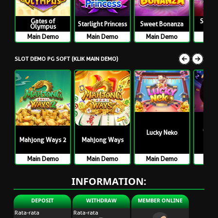
Gates of
Sweet
Starlight Princess
Sweet Bonanza
Olympus
X
Main Demo
Main Demo
Main Demo
Mai
SLOT DEMO PG SOFT (KLIK MAIN DEMO)
Lucky Neko
Wild
Mahjong Ways 2
Mahjong Ways
Main Demo
Main Demo
Main Demo
Mai
INFORMATION:
DEPOSIT
WITHDRAW
MEMBER ONLINE
Rata-rata
Rata-rata