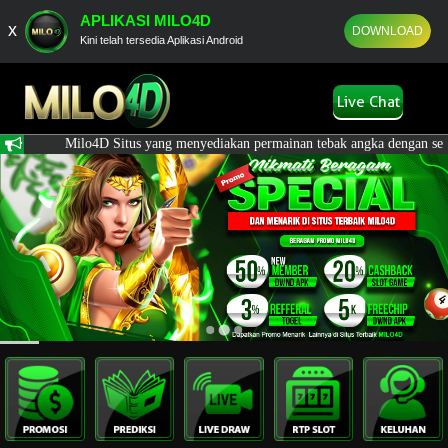
APLIKASI MOBILE
APLIKASI MILO4D
x
x
DOWNLOAD
DOWNLOAD
Bandar Togel Online Terpercaya
Kini telah tersedia Aplikasi Android
Live Chat
Milo4D Situs yang menyediakan permainan tebak angka dengan server log