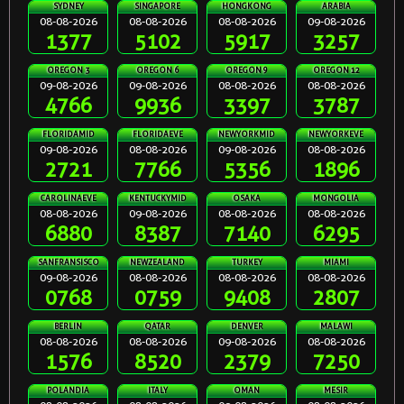
SYDNEY
SINGAPORE
HONGKONG
ARABIA
08-08-2026
08-08-2026
08-08-2026
09-08-2026
1377
5102
5917
3257
OREGON 3
OREGON 6
OREGON 9
OREGON 12
09-08-2026
09-08-2026
08-08-2026
08-08-2026
4766
9936
3397
3787
FLORIDAMID
FLORIDAEVE
NEWYORKMID
NEWYORKEVE
09-08-2026
08-08-2026
09-08-2026
08-08-2026
2721
7766
5356
1896
CAROLINAEVE
KENTUCKYMID
OSAKA
MONGOLIA
08-08-2026
09-08-2026
08-08-2026
08-08-2026
6880
8387
7140
6295
SANFRANSISCO
NEWZEALAND
TURKEY
MIAMI
09-08-2026
08-08-2026
08-08-2026
08-08-2026
0768
0759
9408
2807
BERLIN
QATAR
DENVER
MALAWI
08-08-2026
08-08-2026
09-08-2026
08-08-2026
1576
8520
2379
7250
POLANDIA
ITALY
OMAN
MESIR